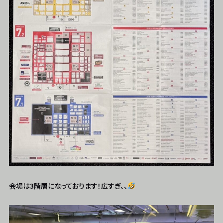
会場は3階層になっております！広すぎ、、