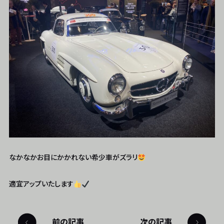
なかなかお目にかかれない希少車がズラリ
適宜アップいたします
前の記事
次の記事