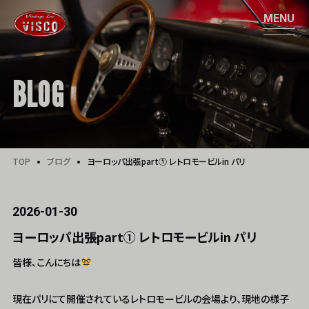
BLOG
TOP
ブログ
ヨーロッパ出張part① レトロモービルin パリ
2026-01-30
ヨーロッパ出張part① レトロモービルin パリ
皆様、こんにちは
現在パリにて開催されているレトロモービルの会場より、現地の様子