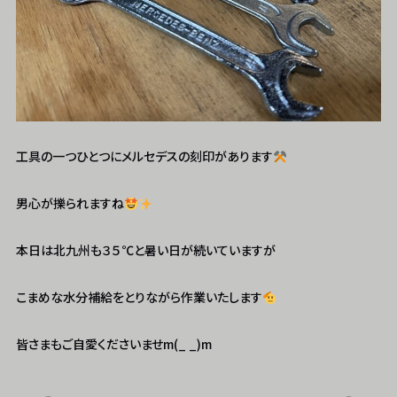
工具の一つひとつにメルセデスの刻印があります
男心が擽られますね
本日は北九州も３５℃と暑い日が続いていますが
こまめな水分補給をとりながら作業いたします
皆さまもご自愛くださいませm(_ _)m