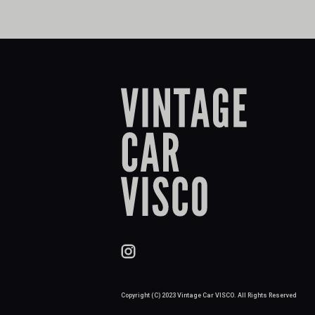
Copyright (C) 2023 Vintage Car VISCO. All Rights Reserved