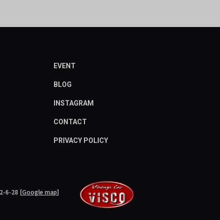
EVENT
BLOG
INSTAGRAM
CONTACT
PRIVACY POLICY
6-28
[
Google map
]