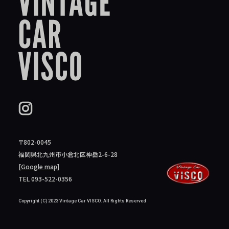
〒802-0045
福岡県北九州市小倉北区神岳2-6-28
[
Google map
]
TEL 093-522-0356
Copyright (C) 2023 Vintage Car VISCO. All Rights Reserved