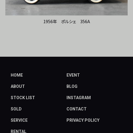
1956年 ポルシェ 356A
HOME
EVENT
ABOUT
BLOG
STOCK LIST
INSTAGRAM
SOLD
CONTACT
SERVICE
PRIVACY POLICY
RENTAL