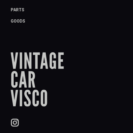
PARTS
GOODS