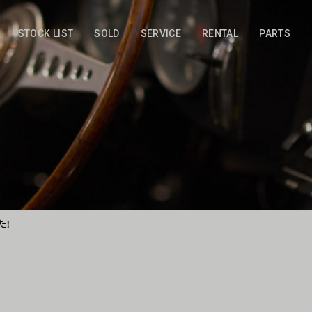
STOCK LIST
SOLD
SERVICE
RENTAL
PARTS
た！