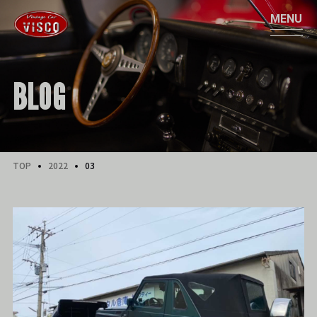
BLOG
TOP
2022
03