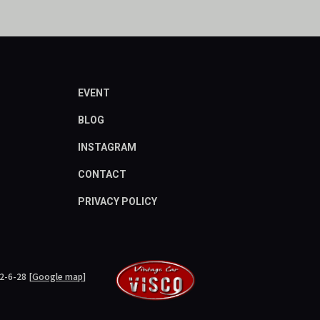
EVENT
BLOG
INSTAGRAM
CONTACT
PRIVACY POLICY
6-28
[
Google map
]