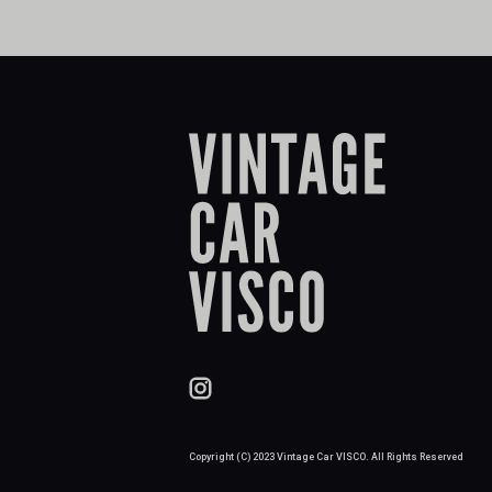
Copyright (C) 2023 Vintage Car VISCO. All Rights Reserved