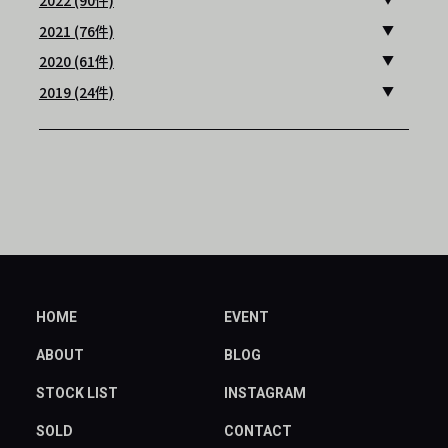
2022 (90件)
2021 (76件)
2020 (61件)
2019 (24件)
HOME
EVENT
ABOUT
BLOG
STOCK LIST
INSTAGRAM
SOLD
CONTACT