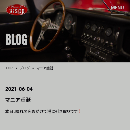
BLOG
TOP
ブログ
マニア垂涎
2021-06-04
マニア垂涎
！
本日、晴れ間をめがけて港に引き取りです