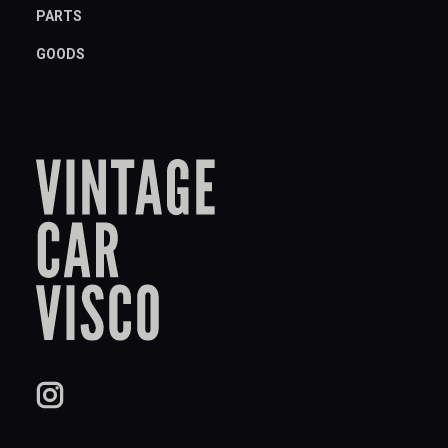
PARTS
GOODS