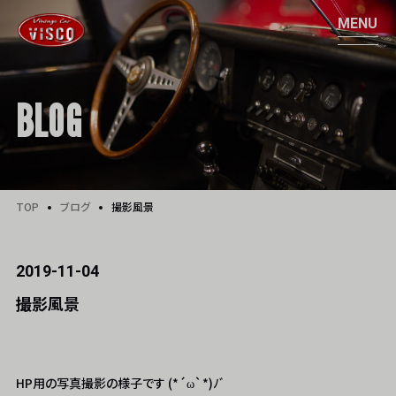
BLOG
TOP
ブログ
撮影風景
2019-11-04
撮影風景
HP用の写真撮影の様子です (*´ω`*)ﾉﾞ