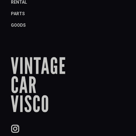
RENTAL
PARTS
GOODS