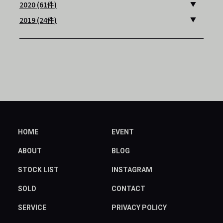
2020 (61件)
2019 (24件)
HOME
EVENT
ABOUT
BLOG
STOCK LIST
INSTAGRAM
SOLD
CONTACT
SERVICE
PRIVACY POLICY