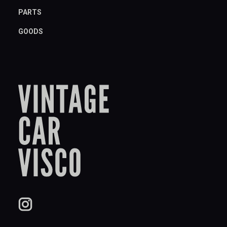
PARTS
GOODS