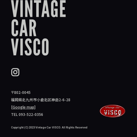
〒802-0045
福岡県北九州市小倉北区神岳2-6-28
[
Google map
]
TEL 093-522-0356
Copyright (C) 2023 Vintage Car VISCO. All Rights Reserved