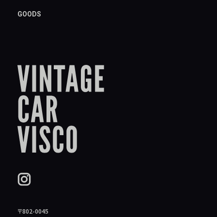
GOODS
〒802-0045