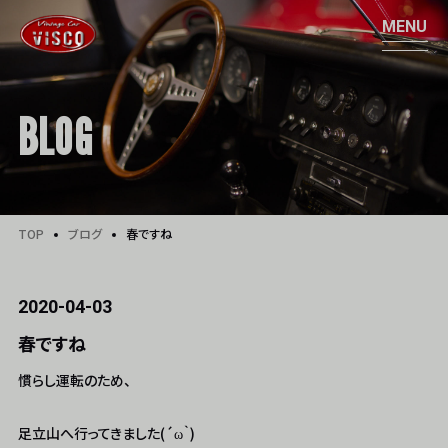
BLOG
TOP
ブログ
春ですね
2020-04-03
春ですね
慣らし運転のため、
足立山へ行ってきました(´ω｀)