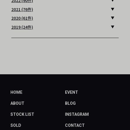
2022 (90件)
2021 (76件)
2020 (61件)
2019 (24件)
HOME
EVENT
ABOUT
BLOG
STOCK LIST
INSTAGRAM
SOLD
CONTACT