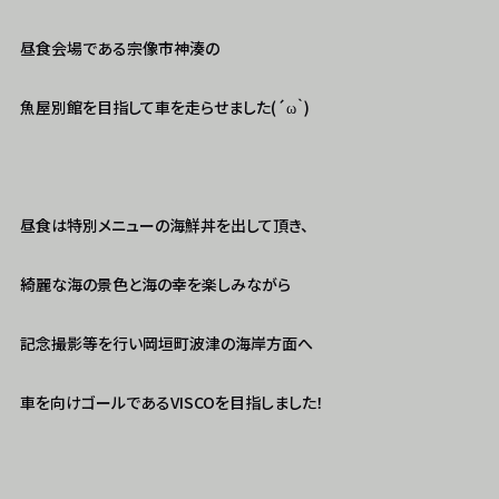
昼食会場である宗像市神湊の
魚屋別館を目指して車を走らせました(´ω｀)
昼食は特別メニューの海鮮丼を出して頂き、
綺麗な海の景色と海の幸を楽しみながら
記念撮影等を行い岡垣町波津の海岸方面へ
車を向けゴールであるVISCOを目指しました！