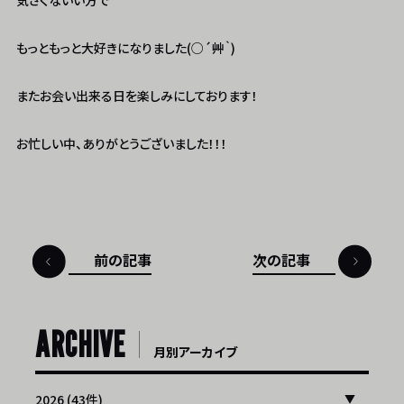
気さくないい方で
もっともっと大好きになりました(○´艸｀)
またお会い出来る日を楽しみにしております！
お忙しい中、ありがとうございました！！！
前の記事
次の記事
ARCHIVE
月別アーカイブ
2026 (43件)