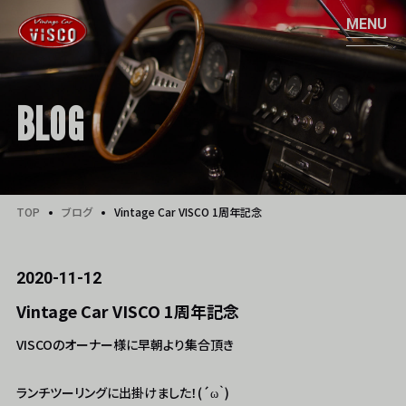
BLOG
TOP
ブログ
Vintage Car VISCO 1周年記念
2020-11-12
Vintage Car VISCO 1周年記念
VISCOのオーナー様に早朝より集合頂き
ランチツーリングに出掛けました！(´ω｀)